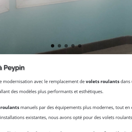
à Peypin
de modernisation avec le remplacement de
volets roulants
dans u
tallant des modèles plus performants et esthétiques.
 roulants
manuels par des équipements plus modernes, tout en 
nstallations existantes, nous avons opté pour des volets roulants 