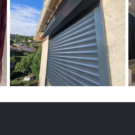
Installation de volets
Rempl