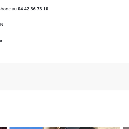
éphone au
04 42 36 73 10
IN
nt