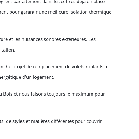
ègrent parfaitement dans les coffres déjà en place.
ement pour garantir une meilleure isolation thermique
ure et les nuisances sonores extérieures. Les
itation.
tion. Ce projet de remplacement de volets roulants à
nergétique d’un logement.
ou Bois et nous faisons toujours le maximum pour
 de styles et matières différentes pour couvrir