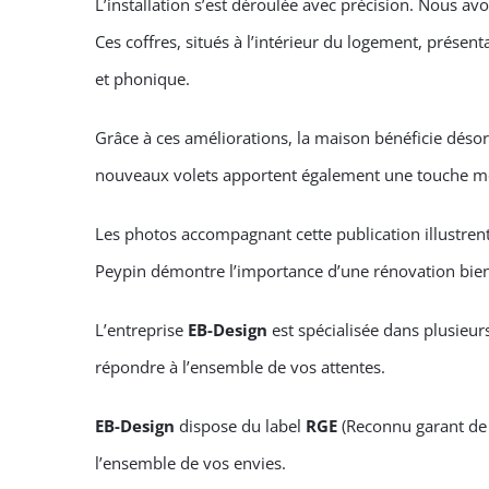
L’installation s’est déroulée avec précision. Nous av
Ces coffres, situés à l’intérieur du logement, prése
et phonique.
Grâce à ces améliorations, la maison bénéficie désor
nouveaux volets apportent également une touche mode
Les photos accompagnant cette publication illustrent l
Peypin démontre l’importance d’une rénovation bien
L’entreprise
EB-Design
est spécialisée dans plusieu
répondre à l’ensemble de vos attentes.
EB-Design
dispose du label
RGE
(Reconnu garant de 
l’ensemble de vos envies.