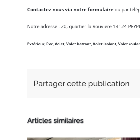
Contactez-nous via notre formulaire
ou par tél
Notre adresse : 20, quartier la Rouvière 13124 PEYP
Extérieur
,
Pvc
,
Volet
,
Volet battant
,
Volet isolant
,
Volet roula
Partager cette publication
Articles similaires