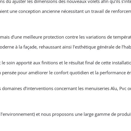
ons dû ajuster les dimensions des nouveaux volets afin qu’ils s’int
ntaient une conception ancienne nécessitant un travail de renforc
mais d’une meilleure protection contre les variations de températ
rne à la façade, rehaussant ainsi l’esthétique générale de l’hab
e soin apporté aux finitions et le résultat final de cette installa
 pensée pour améliorer le confort quotidien et la performance é
rs domaines d’interventions concernant les menuiseries Alu, Pvc 
l’environnement) et nous proposons une large gamme de produits,