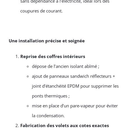
sans dépendance à l’électricité, idéal lors des
coupures de courant.
Une installation précise et soignée
Reprise des coffres intérieurs
dépose de l’ancien isolant abîmé ;
ajout de panneaux sandwich réflecteurs +
joint d’étanchéité EPDM pour supprimer les
ponts thermiques ;
mise en place d’un pare-vapeur pour éviter
la condensation.
Fabrication des volets aux cotes exactes