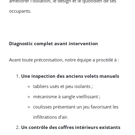
améliorer l’isolation, le design et le quotidien de ses
occupants.
Diagnostic complet avant intervention
Avant toute préconisation, notre équipe a procédé à :
Une inspection des anciens volets manuels
tabliers usés et peu isolants ;
mécanisme à sangle vieillissant ;
coulisses présentant un jeu favorisant les
infiltrations d’air.
Un contrôle des coffres intérieurs existants