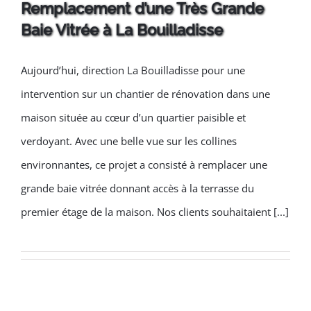
Remplacement d’une Très Grande
Baie Vitrée à La Bouilladisse
Remplacement d’une Très
Aujourd’hui, direction La Bouilladisse pour une
Grande Baie Vitrée à La
intervention sur un chantier de rénovation dans une
Bouilladisse
maison située au cœur d’un quartier paisible et
verdoyant. Avec une belle vue sur les collines
environnantes, ce projet a consisté à remplacer une
grande baie vitrée donnant accès à la terrasse du
premier étage de la maison. Nos clients souhaitaient [...]