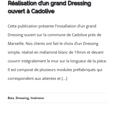
Réalisation d’un grand Dressing
ouvert à Cadolive
Cette publication présente l’installation d’un grand
Réalisation d’un grand
Dressing ouvert sur la commune de Cadolive près de
Dressing ouvert à Cadolive
Marseille. Nos clients ont fait le choix d’un Dressing
simple, réalisé en mélaminé blanc de 19mm et devant
couvrir intégralement le mur sur la longueur de la pièce.
Il est composé de plusieurs modules préfabriqués qui
correspondent aux attentes et [...]
Bois
,
Dressing
,
Intérieur