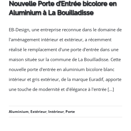
Nouvelle Porte d’Entrée bicolore en
Aluminium à La Bouilladisse
Nouvelle Porte d’Entrée
EB-Design, une entreprise reconnue dans le domaine de
bicolore en Aluminium à La
l'aménagement intérieur et extérieur, a récemment
Bouilladisse
réalisé le remplacement d'une porte d'entrée dans une
maison située sur la commune de La Bouilladisse. Cette
nouvelle porte d'entrée en aluminium bicolore blanc
intérieur et gris extérieur, de la marque Euradif, apporte
une touche de modernité et d'élégance à l'entrée [...]
Aluminium
,
Extérieur
,
Intérieur
,
Porte