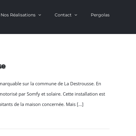
Nos Réalisations
Contact
Pergolas
se
 remarquable sur la commune de La Destrousse. En
motorisé par Somfy et solaire. Cette installation est
itants de la maison concernée. Mais [...]