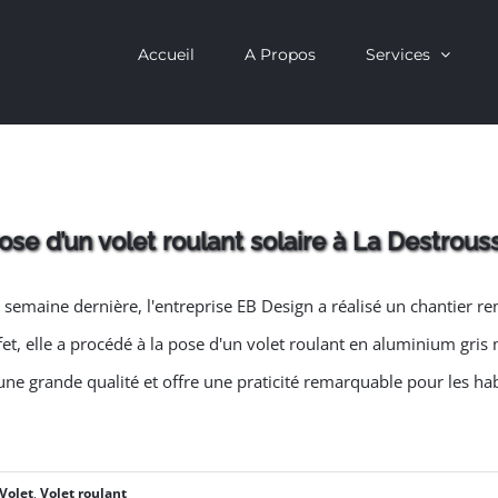
Accueil
A Propos
Services
ose d’un volet roulant solaire à La Destrous
 semaine dernière, l'entreprise EB Design a réalisé un chantier
fet, elle a procédé à la pose d'un volet roulant en aluminium gris 
une grande qualité et offre une praticité remarquable pour les hab
Volet
,
Volet roulant