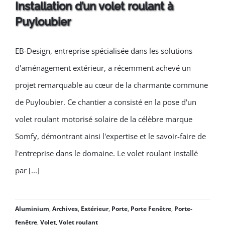
Installation d’un volet roulant à
Puyloubier
EB-Design, entreprise spécialisée dans les solutions
Installation d’un volet roulant
d'aménagement extérieur, a récemment achevé un
à Puyloubier
projet remarquable au cœur de la charmante commune
de Puyloubier. Ce chantier a consisté en la pose d'un
volet roulant motorisé solaire de la célèbre marque
Somfy, démontrant ainsi l'expertise et le savoir-faire de
l'entreprise dans le domaine. Le volet roulant installé
par [...]
Aluminium
,
Archives
,
Extérieur
,
Porte
,
Porte Fenêtre
,
Porte-
fenêtre
,
Volet
,
Volet roulant