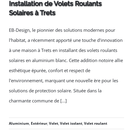
Installation de Volets Roulants
Solaires à Trets
EB-Design, le pionnier des solutions modernes pour
Installation de Volets
l'habitat, a récemment apporté une touche d'innovation
Roulants Solaires à Trets
à une maison à Trets en installant des volets roulants
solaires en aluminium blanc. Cette addition notoire allie
esthétique épurée, confort et respect de
l'environnement, marquant une nouvelle ère pour les
solutions de protection solaire. Située dans la
charmante commune de [...]
Aluminium
,
Extérieur
,
Volet
,
Volet isolant
,
Volet roulant