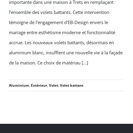
importante dans une maison à Trets en remplaçant
Volets Battants à Trets
l'ensemble des volets battants. Cette intervention
témoigne de l'engagement d'EB-Design envers le
mariage entre esthétisme moderne et fonctionnalité
accrue. Les nouveaux volets battants, désormais en
aluminium blanc, insufflent une nouvelle vie à la façade
de la maison. Ce choix de matériau [...]
Aluminium
,
Extérieur
,
Volet
,
Volet battant