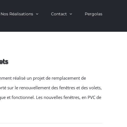
Nos Réalisations
Contact
Pergolas
ets
cemment réalisé un projet de remplacement de
té sur le renouvellement des fenêtres et des volets,
ique et fonctionnel. Les nouvelles fenêtres, en PVC de