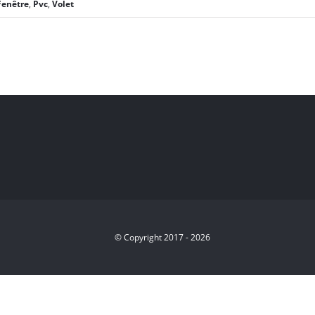
Fenêtre
,
Pvc
,
Volet
© Copyright 2017 -
2026