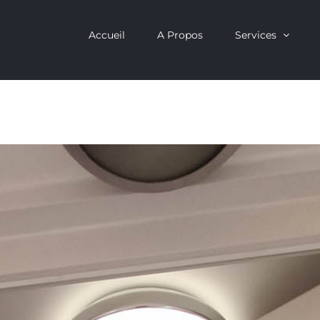
Accueil
A Propos
Services