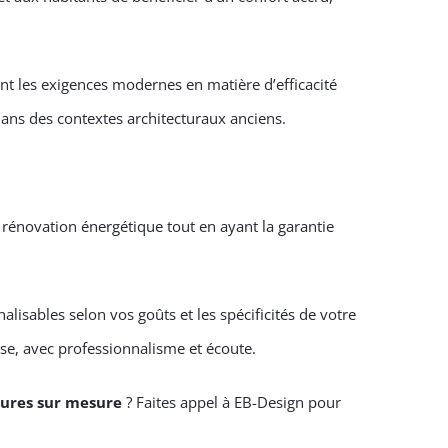
ant les exigences modernes en matière d’efficacité
dans des contextes architecturaux anciens.
a rénovation énergétique tout en ayant la garantie
alisables selon vos goûts et les spécificités de votre
se, avec professionnalisme et écoute.
eures sur mesure
? Faites appel à EB-Design pour