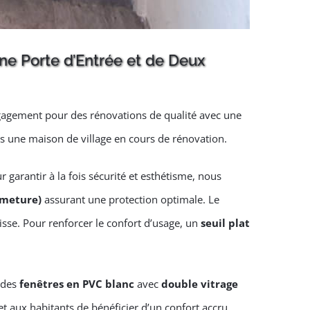
ne Porte d’Entrée et de Deux
agement pour des rénovations de qualité avec une
 une maison de village en cours de rénovation.
r garantir à la fois sécurité et esthétisme, nous
rmeture)
assurant une protection optimale. Le
isse. Pour renforcer le confort d’usage, un
seuil plat
r des
fenêtres en PVC blanc
avec
double vitrage
t aux habitants de bénéficier d’un confort accru,