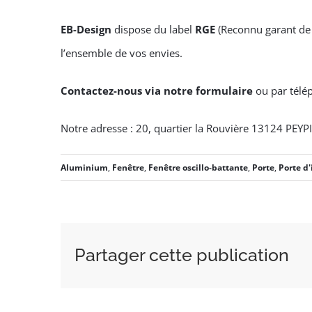
EB-Design
dispose du label
RGE
(Reconnu garant de 
l’ensemble de vos envies.
Contactez-nous via notre formulaire
ou par tél
Notre adresse : 20, quartier la Rouvière 13124 PEYP
Aluminium
,
Fenêtre
,
Fenêtre oscillo-battante
,
Porte
,
Porte d'
Partager cette publication