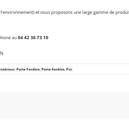
l’environnement) et nous proposons une large gamme de produits,
éphone au
04 42 36 73 10
IN
intérieur
,
Porte Fenêtre
,
Porte-fenêtre
,
Pvc