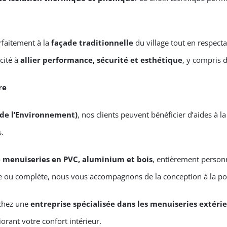
rfaitement à la
façade traditionnelle
du village tout en respect
cité à
allier performance, sécurité et esthétique
, y compris 
re
 de l’Environnement)
, nos clients peuvent bénéficier d’aides à l
s.
e menuiseries en PVC, aluminium et bois
, entièrement personn
le ou complète, nous vous accompagnons de la conception à la po
rchez une
entreprise spécialisée dans les menuiseries extéri
orant votre confort intérieur.